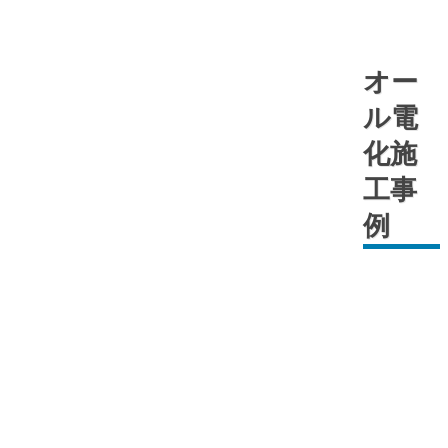
オー
ル電
化施
工事
例