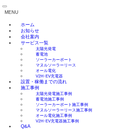
0120-792-708
MENU
無料見積もり・ご相談
ホーム
お知らせ
会社案内
サービス一覧
太陽光発電
蓄電池
ソーラーカーポート
マヌルソーラーリース
オール電化
V2H･EV充電器
設置・稼働までの流れ
施工事例
太陽光発電施工事例
蓄電池施工事例
ソーラーカーポート施工事例
マヌルソーラーリース施工事例
オール電化施工事例
V2H･EV充電器施工事例
Q&A