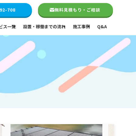
92-708
無料見積もり・ご相談
ビス一覧
設置・稼働までの流れ
施工事例
Q&A