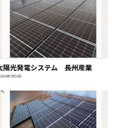
太陽光発電システム 長州産業
2026年7月20日