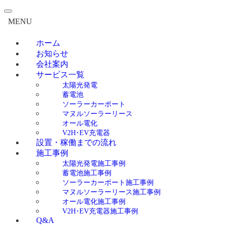
MENU
ホーム
お知らせ
会社案内
サービス一覧
太陽光発電
蓄電池
ソーラーカーポート
マヌルソーラーリース
オール電化
V2H･EV充電器
設置・稼働までの流れ
施工事例
太陽光発電施工事例
蓄電池施工事例
ソーラーカーポート施工事例
マヌルソーラーリース施工事例
オール電化施工事例
V2H･EV充電器施工事例
Q&A