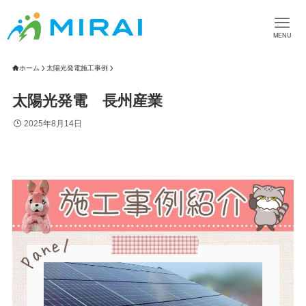
MENU
ホーム
太陽光発電施工事例
太陽光発電 長州産業
2025年8月14日