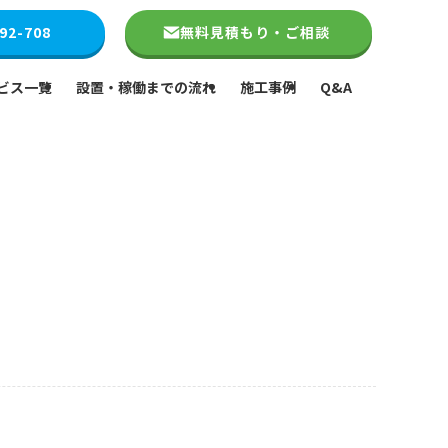
92-708
無料見積もり・ご相談
ビス一覧
設置・稼働までの流れ
施工事例
Q&A