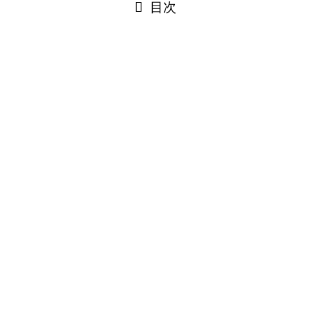
目次
閉じる