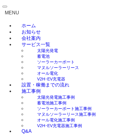
0120-792-708
MENU
無料見積もり・ご相談
ホーム
お知らせ
会社案内
サービス一覧
太陽光発電
蓄電池
ソーラーカーポート
マヌルソーラーリース
オール電化
V2H･EV充電器
設置・稼働までの流れ
施工事例
太陽光発電施工事例
蓄電池施工事例
ソーラーカーポート施工事例
マヌルソーラーリース施工事例
オール電化施工事例
V2H･EV充電器施工事例
Q&A