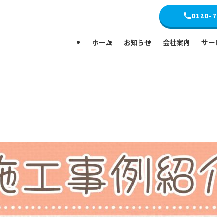
0120-7
ホーム
お知らせ
会社案内
サー