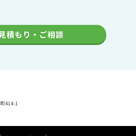
見積もり・ご相談
町414-1