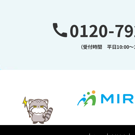
0120-79
（受付時間 平日10:00～1