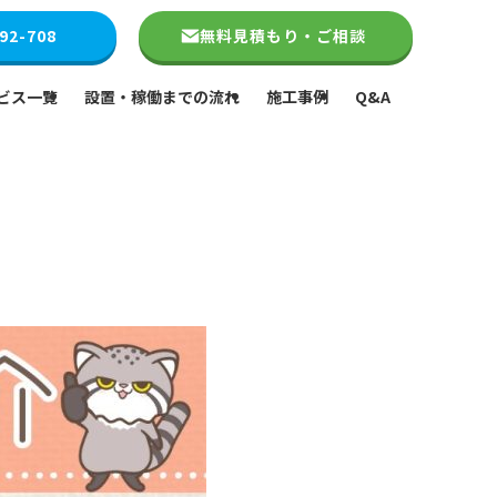
92-708
無料見積もり・ご相談
ビス一覧
設置・稼働までの流れ
施工事例
Q&A