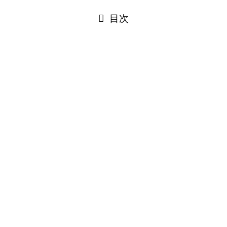
閉じる
目次
閉じる