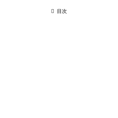
閉じる
目次
閉じる