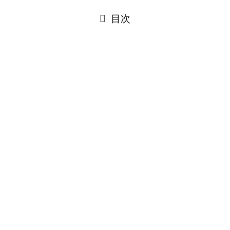
閉じる
目次
閉じる