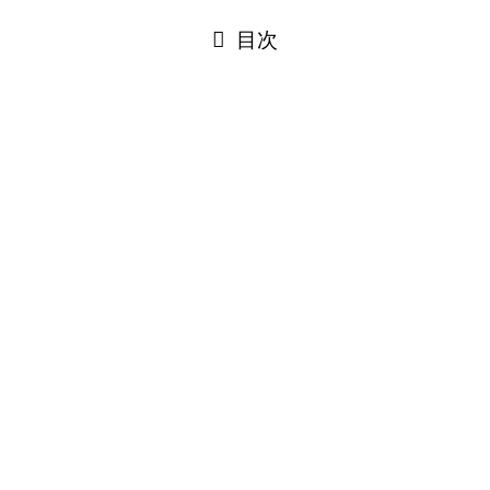
閉じる
目次
閉じる