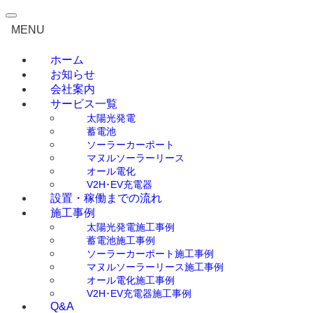
0120-792-708
MENU
無料見積もり・ご相談
ホーム
お知らせ
会社案内
サービス一覧
太陽光発電
蓄電池
ソーラーカーポート
マヌルソーラーリース
オール電化
V2H･EV充電器
設置・稼働までの流れ
施工事例
太陽光発電施工事例
蓄電池施工事例
ソーラーカーポート施工事例
マヌルソーラーリース施工事例
オール電化施工事例
V2H･EV充電器施工事例
Q&A