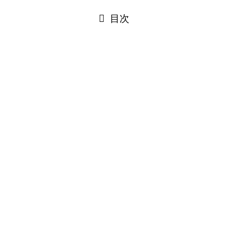
閉じる
目次
閉じる