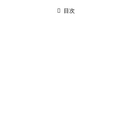
閉じる
目次
閉じる