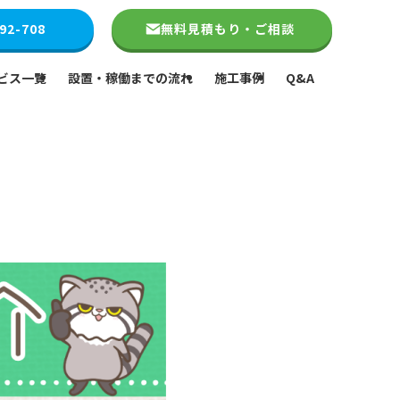
92-708
無料見積もり・ご相談
ビス一覧
設置・稼働までの流れ
施工事例
Q&A