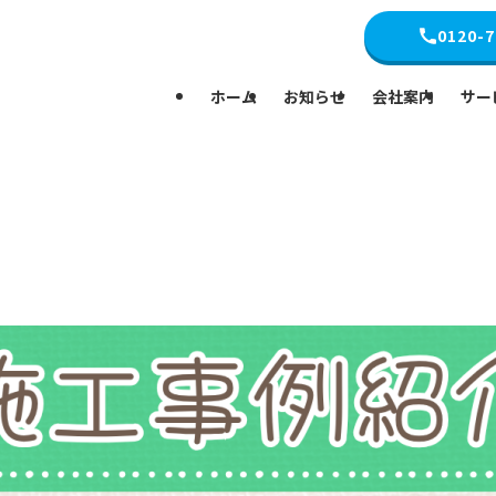
0120-7
ホーム
お知らせ
会社案内
サー