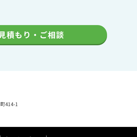
見積もり・ご相談
町414-1