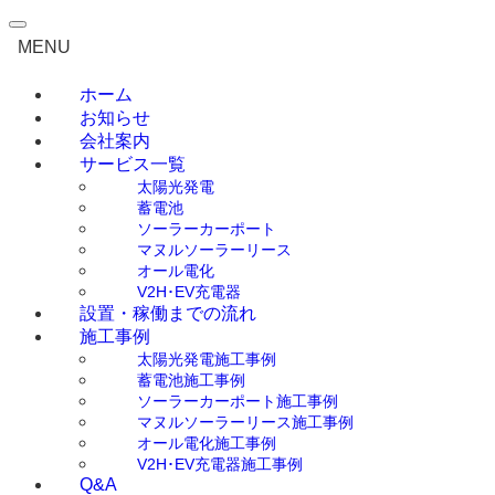
0120-792-708
MENU
無料見積もり・ご相談
ホーム
お知らせ
会社案内
サービス一覧
太陽光発電
蓄電池
ソーラーカーポート
マヌルソーラーリース
オール電化
V2H･EV充電器
設置・稼働までの流れ
施工事例
太陽光発電施工事例
蓄電池施工事例
ソーラーカーポート施工事例
マヌルソーラーリース施工事例
オール電化施工事例
V2H･EV充電器施工事例
Q&A