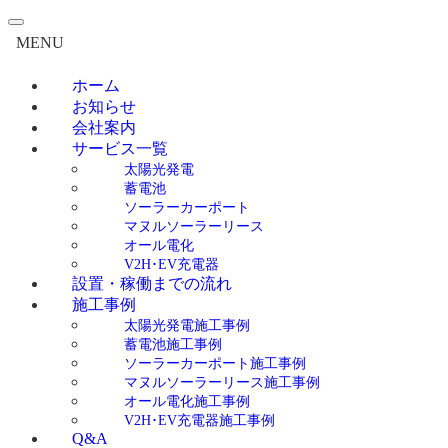
MENU
ホーム
お知らせ
会社案内
サービス一覧
太陽光発電
蓄電池
ソーラーカーポート
マヌルソーラーリース
オール電化
V2H･EV充電器
設置・稼働までの流れ
施工事例
太陽光発電施工事例
蓄電池施工事例
ソーラーカーポート施工事例
マヌルソーラーリース施工事例
オール電化施工事例
V2H･EV充電器施工事例
Q&A