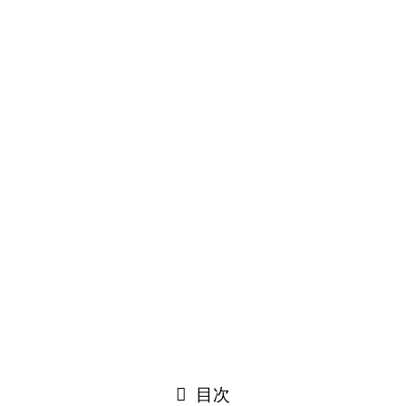
太陽光発電施工事例
施工事例
お問い合わせ
平日10:00～19:00
閉じる
目次