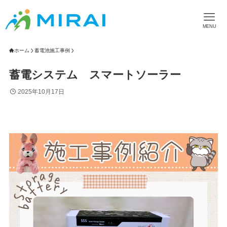
MENU
ホーム
蓄電池施工事例
蓄電システム スマートソーラー
2025年10月17日