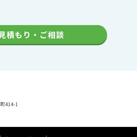
見積もり・ご相談
町414-1