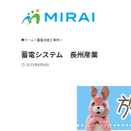
ホーム
蓄電池施工事例
蓄電システム 長州産業
2025年8月6日