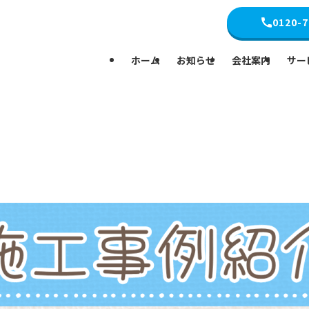
0120-7
ホーム
お知らせ
会社案内
サー