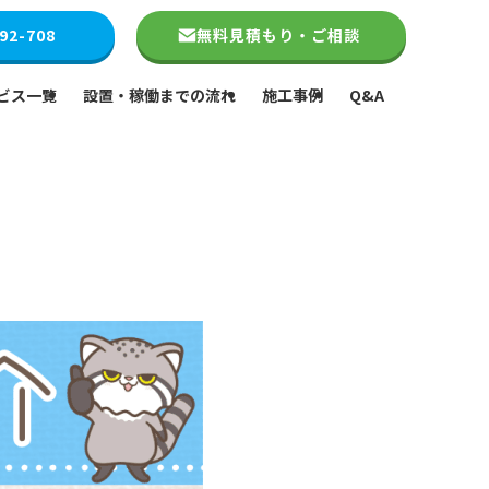
92-708
無料見積もり・ご相談
ビス一覧
設置・稼働までの流れ
施工事例
Q&A