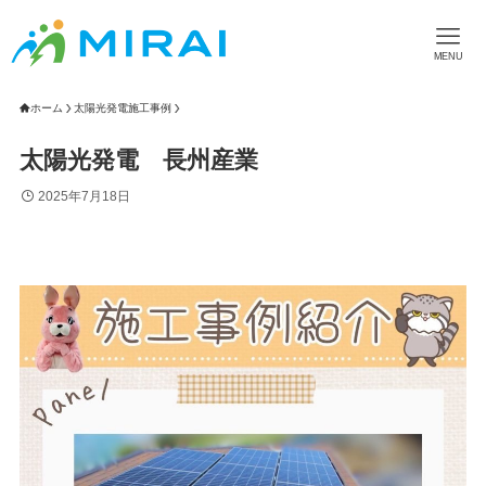
MENU
ホーム
太陽光発電施工事例
太陽光発電 長州産業
2025年7月18日